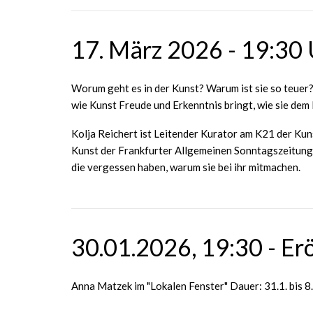
17. März 2026 - 19:30 U
Worum geht es in der Kunst? Warum ist sie so teuer? 
wie Kunst Freude und Erkenntnis bringt, wie sie dem 
Kolja Reichert ist Leitender Kurator am K21 der Ku
Kunst der Frankfurter Allgemeinen Sonntagszeitung. M
die vergessen haben, warum sie bei ihr mitmachen.
30.01.2026, 19:30 - Eröf
Anna Matzek im "Lokalen Fenster" Dauer: 31.1. bis 