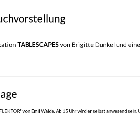
uchvorstellung
kation
TABLESCAPES
von Brigitte Dunkel und ein
sage
FLEKTOR" von Emil Walde. Ab 15 Uhr wird er selbst anwesend sein. U