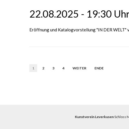
22.08.2025 - 19:30 Uh
Eröffnung und Katalogvorstellung "IN DER WELT" v
1
2
3
4
WEITER
ENDE
Kunstverein Leverkusen
Schloss M