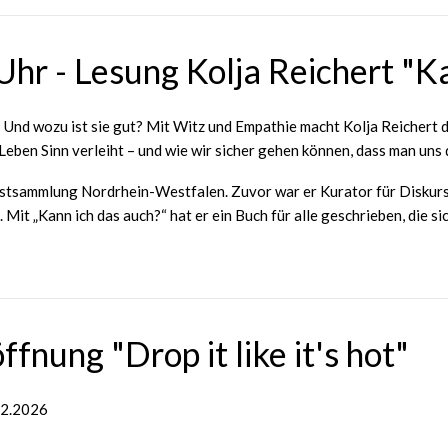
hr - Lesung Kolja Reichert "K
Und wozu ist sie gut? Mit Witz und Empathie macht Kolja Reichert die
Leben Sinn verleiht – und wie wir sicher gehen können, dass man uns 
nstsammlung Nordrhein-Westfalen. Zuvor war er Kurator für Diskurs
it „Kann ich das auch?“ hat er ein Buch für alle geschrieben, die si
fnung "Drop it like it's hot"
8.2.2026