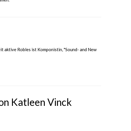
eit aktive Robles ist Komponistin, "Sound- and New
von Katleen Vinck