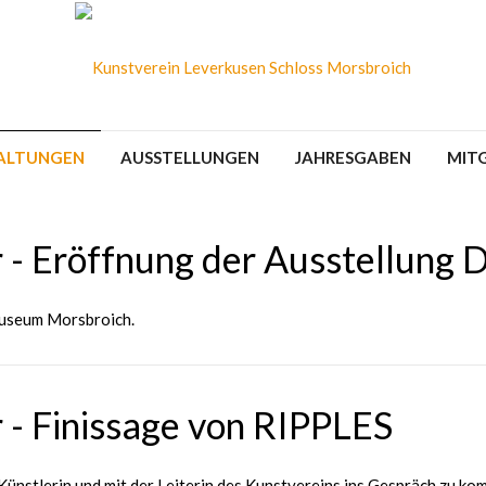
ALTUNGEN
AUSSTELLUNGEN
JAHRESGABEN
MIT
 - Eröffnung der Ausstellung D
Museum Morsbroich.
 - Finissage von RIPPLES
 Künstlerin und mit der Leiterin des Kunstvereins ins Gespräch zu ko