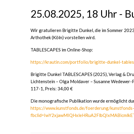
25.08.2025, 18 Uhr - B
Wir gratulieren Brigitte Dunkel, die im Sommer 202
Arthothek (Köln) vorstellen wird.
TABLESCAPES im Online-Shop:
https://krautin.com/portfolio/brigitte-dunkel-table
Brigitte Dunkel TABLESCAPES (2025), Verlag & Druck:
Lichtenstein – Olga Moldaver – Susanne Wedewer-Pa
117-1, Preis: 34,00 €
Die monografische Publikation wurde ermöglicht dur
https://www.kunstfonds.de/foerderung/kunstfonds-
fbclid=IwY2xjawMIQHxleHRuA2FlbQIxMABic