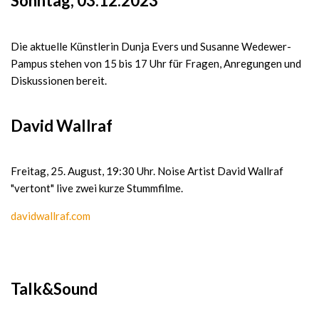
Sonntag, 03.12.2023
Die aktuelle Künstlerin Dunja Evers und Susanne Wedewer-
Pampus stehen von 15 bis 17 Uhr für Fragen, Anregungen und
Diskussionen bereit.
David Wallraf
Freitag, 25. August, 19:30 Uhr. Noise Artist David Wallraf
"vertont" live zwei kurze Stummfilme.
davidwallraf.com
Talk&Sound