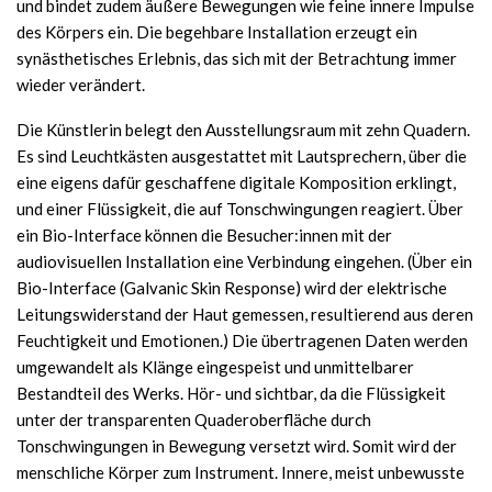
und bindet zudem äußere Bewegungen wie feine innere Impulse
des Körpers ein. Die begehbare Installation erzeugt ein
synästhetisches Erlebnis, das sich mit der Betrachtung immer
wieder verändert.
Die Künstlerin belegt den Ausstellungsraum mit zehn Quadern.
Es sind Leuchtkästen ausgestattet mit Lautsprechern, über die
eine eigens dafür geschaffene digitale Komposition erklingt,
und einer Flüssigkeit, die auf Tonschwingungen reagiert. Über
ein Bio-Interface können die Besucher:innen mit der
audiovisuellen Installation eine Verbindung eingehen. (Über ein
Bio-Interface (Galvanic Skin Response) wird der elektrische
Leitungswiderstand der Haut gemessen, resultierend aus deren
Feuchtigkeit und Emotionen.) Die übertragenen Daten werden
umgewandelt als Klänge eingespeist und unmittelbarer
Bestandteil des Werks. Hör- und sichtbar, da die Flüssigkeit
unter der transparenten Quaderoberfläche durch
Tonschwingungen in Bewegung versetzt wird. Somit wird der
menschliche Körper zum Instrument. Innere, meist unbewusste