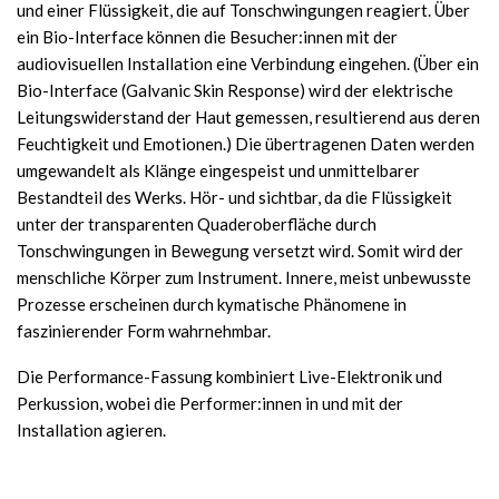
und einer Flüssigkeit, die auf Tonschwingungen reagiert. Über
ein Bio-Interface können die Besucher:innen mit der
audiovisuellen Installation eine Verbindung eingehen. (Über ein
Bio-Interface (Galvanic Skin Response) wird der elektrische
Leitungswiderstand der Haut gemessen, resultierend aus deren
Feuchtigkeit und Emotionen.) Die übertragenen Daten werden
umgewandelt als Klänge eingespeist und unmittelbarer
Bestandteil des Werks. Hör- und sichtbar, da die Flüssigkeit
unter der transparenten Quaderoberfläche durch
Tonschwingungen in Bewegung versetzt wird. Somit wird der
menschliche Körper zum Instrument. Innere, meist unbewusste
Prozesse erscheinen durch kymatische Phänomene in
faszinierender Form wahrnehmbar.
Die Performance-Fassung kombiniert Live-Elektronik und
Perkussion, wobei die Performer:innen in und mit der
Installation agieren.