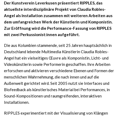
Der Kunstverein Leverkusen präsentiert RIPPLES, das
aktuellste interdisziplinäre Projekt von Claudia Robles-
Angel als Installation zusammen mit weiteren Arbeiten aus
dem umfangreichen Werk der Künstlerin und Komponistin.
Zur Eröffnung wird die Performance-Fassung von RIPPLES
mit zwei Perkussionist:innen aufgeführt.
Die aus Kolumbien stammende, seit 25 Jahren hauptsächlich in
Deutschland lebende Multimedia Künstlerin Claudia Robles-
Angel hat ein vielseitiges Œuvre als Komponistin, Licht- und
Videokünstlerin sowie Performerin geschaffen. Ihre Arbeiten
erforschen und aktivieren verschiedene Ebenen und Formen der
menschlichen Wahrnehmung, die nach innen und auf die
Außenwelt gerichtet wird. Seit 2005 nutzt sie Interfaces und
Biofeedback als künstlerisches Material bei Performances, in
Sound-Kompositionen und raumgreifenden, interaktiven
Installationen.
RIPPLES experimentiert mit der Visualisierung von Klängen