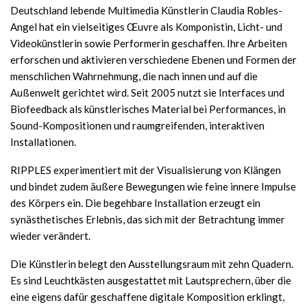
Deutschland lebende Multimedia Künstlerin Claudia Robles-
Angel hat ein vielseitiges Œuvre als Komponistin, Licht- und
Videokünstlerin sowie Performerin geschaffen. Ihre Arbeiten
erforschen und aktivieren verschiedene Ebenen und Formen der
menschlichen Wahrnehmung, die nach innen und auf die
Außenwelt gerichtet wird. Seit 2005 nutzt sie Interfaces und
Biofeedback als künstlerisches Material bei Performances, in
Sound-Kompositionen und raumgreifenden, interaktiven
Installationen.
RIPPLES experimentiert mit der Visualisierung von Klängen
und bindet zudem äußere Bewegungen wie feine innere Impulse
des Körpers ein. Die begehbare Installation erzeugt ein
synästhetisches Erlebnis, das sich mit der Betrachtung immer
wieder verändert.
Die Künstlerin belegt den Ausstellungsraum mit zehn Quadern.
Es sind Leuchtkästen ausgestattet mit Lautsprechern, über die
eine eigens dafür geschaffene digitale Komposition erklingt,